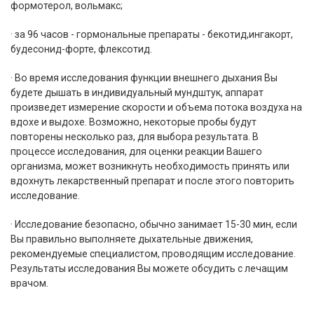
формотерол, вольмакс;
· за 96 часов - гормональные препараты - бекотид,ингакорт,
будесонид-форте, флексотид.
· Во время исследования функции внешнего дыхания Вы
будете дышать в индивидуальный мундштук, аппарат
произведет измерение скорости и объема потока воздуха на
вдохе и выдохе. Возможно, некоторые пробы будут
повторены несколько раз, для выбора результата. В
процессе исследования, для оценки реакции Вашего
организма, может возникнуть необходимость принять или
вдохнуть лекарственный препарат и после этого повторить
исследование.
· Исследование безопасно, обычно занимает 15-30 мин, если
Вы правильно выполняете дыхательные движения,
рекомендуемые специалистом, проводящим исследование.
Результаты исследования Вы можете обсудить с лечащим
врачом.