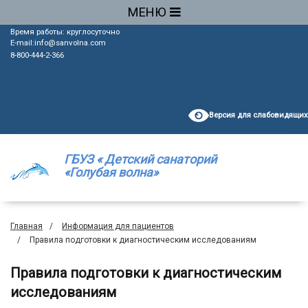
МЕНЮ
Время работы: круглосуточно
E-mail:
info@sanvolna.com
8-800-444-2-366
Версия для слабовидящих
ГБУЗ « Детский санаторий
«Голубая волна»
Главная
Информация для пациентов
Правила подготовки к диагностическим исследованиям
Правила подготовки к диагностическим
исследованиям