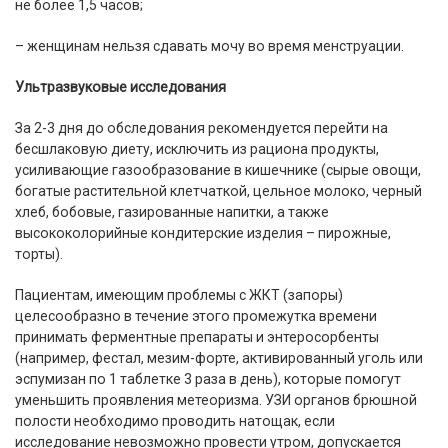
не более 1,5 часов;
– женщинам нельзя сдавать мочу во время менструации.
Ультразвуковые исследования
За 2-3 дня до обследования рекомендуется перейти на
бесшлаковую диету, исключить из рациона продукты,
усиливающие газообразование в кишечнике (сырые овощи,
богатые растительной клетчаткой, цельное молоко, черный
хлеб, бобовые, газированные напитки, а также
высококолорийные кондитерские изделия – пирожные,
торты).
Пациентам, имеющим проблемы с ЖКТ (запоры)
целесообразно в течение этого промежутка времени
принимать ферментные препараты и энтеросорбенты
(например, фестал, мезим-форте, активированный уголь или
эспумизан по 1 таблетке 3 раза в день), которые помогут
уменьшить проявления метеоризма. УЗИ органов брюшной
полости необходимо проводить натощак, если
исследование невозможно провести утром, допускается