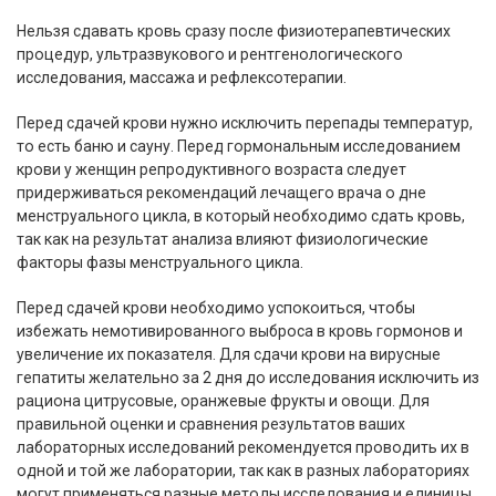
Нельзя сдавать кровь сразу после физиотерапевтических
процедур, ультразвукового и рентгенологического
исследования, массажа и рефлексотерапии.
Перед сдачей крови нужно исключить перепады температур,
то есть баню и сауну. Перед гормональным исследованием
крови у женщин репродуктивного возраста следует
придерживаться рекомендаций лечащего врача о дне
менструального цикла, в который необходимо сдать кровь,
так как на результат анализа влияют физиологические
факторы фазы менструального цикла.
Перед сдачей крови необходимо успокоиться, чтобы
избежать немотивированного выброса в кровь гормонов и
увеличение их показателя. Для сдачи крови на вирусные
гепатиты желательно за 2 дня до исследования исключить из
рациона цитрусовые, оранжевые фрукты и овощи. Для
правильной оценки и сравнения результатов ваших
лабораторных исследований рекомендуется проводить их в
одной и той же лаборатории, так как в разных лабораториях
могут применяться разные методы исследования и единицы