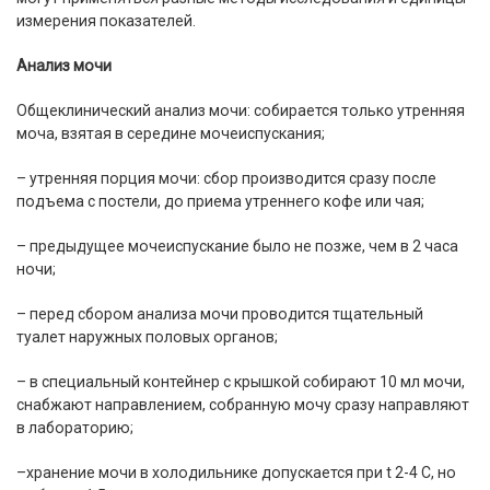
измерения показателей.
Анализ мочи
Общеклинический анализ мочи: собирается только утренняя
моча, взятая в середине мочеиспускания;
– утренняя порция мочи: сбор производится сразу после
подъема с постели, до приема утреннего кофе или чая;
– предыдущее мочеиспускание было не позже, чем в 2 часа
ночи;
– перед сбором анализа мочи проводится тщательный
туалет наружных половых органов;
– в специальный контейнер с крышкой собирают 10 мл мочи,
снабжают направлением, собранную мочу сразу направляют
в лабораторию;
–хранение мочи в холодильнике допускается при t 2-4 C, но