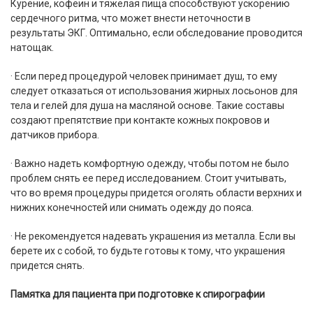
Курение, кофеин и тяжелая пища способствуют ускорению
сердечного ритма, что может внести неточности в
результаты ЭКГ. Оптимально, если обследование проводится
натощак.
· Если перед процедурой человек принимает душ, то ему
следует отказаться от использования жирных лосьонов для
тела и гелей для душа на масляной основе. Такие составы
создают препятствие при контакте кожных покровов и
датчиков прибора.
· Важно надеть комфортную одежду, чтобы потом не было
проблем снять ее перед исследованием. Стоит учитывать,
что во время процедуры придется оголять области верхних и
нижних конечностей или снимать одежду до пояса.
· Не рекомендуется надевать украшения из металла. Если вы
берете их с собой, то будьте готовы к тому, что украшения
придется снять.
Памятка для пациента при подготовке к спирографии