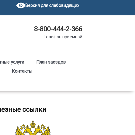
Версия для слабовидящих
8-800-444-2-366
Телефон приемной
тные услуги
План заездов
Контакты
олезные ссылки