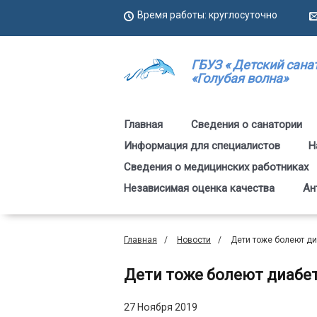
Время работы: круглосуточно
ГБУЗ « Детский сана
«Голубая волна»
Главная
Сведения о санатории
Информация для специалистов
Н
Сведения о медицинских работниках
Независимая оценка качества
Ан
Главная
Новости
Дети тоже болеют д
Дети тоже болеют диабе
27 Ноября 2019