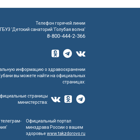
Телефон горячей линии
ГБУЗ 'Детский санаторий 'Голубая волна'
8-800-444-2-366
альную информацию о здравоохранении
Кубани вы можете найти на официальных
страницах:
фициальные страницы
министерства:
телеграм-
Официальный портал
ния'
минздрава России о вашем
здоровье
www.takzdorovo.ru