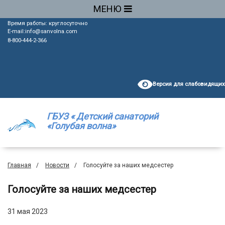
МЕНЮ
Время работы: круглосуточно
E-mail:
info@sanvolna.com
8-800-444-2-366
Версия для слабовидящих
ГБУЗ « Детский санаторий
«Голубая волна»
Главная
Новости
Голосуйте за наших медсестер
Голосуйте за наших медсестер
31 мая 2023