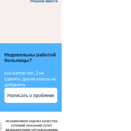
Решаем вместе
Недовольны работой
больницы?
pos-banner-btn_2 не
удалять; другие классы не
добавлять
Написать о проблеме