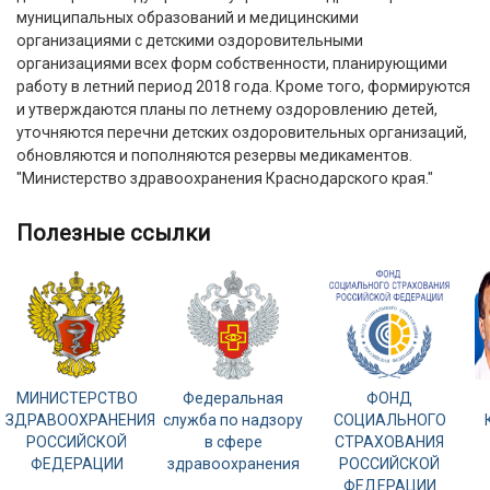
муниципальных образований и медицинскими
организациями с детскими оздоровительными
организациями всех форм собственности, планирующими
работу в летний период 2018 года. Кроме того, формируются
и утверждаются планы по летнему оздоровлению детей,
уточняются перечни детских оздоровительных организаций,
обновляются и пополняются резервы медикаментов.
"Министерство здравоохранения Краснодарского края."
полезные ссылки
МИНИСТЕРСТВО
Федеральная
ФОНД
ЗДРАВООХРАНЕНИЯ
служба по надзору
СОЦИАЛЬНОГО
РОССИЙСКОЙ
в сфере
СТРАХОВАНИЯ
ФЕДЕРАЦИИ
здравоохранения
РОССИЙСКОЙ
ФЕДЕРАЦИИ