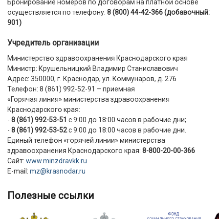
Бронирование номеров по договорам на платной основе
осуществляется по телефону:
8 (800) 44-42-366 (добавочный:
901)
Учредитель организации
Министерство здравоохранения Краснодарского края
Министр: Крушельницкий Владимир Станиславович
Адрес: 350000, г. Краснодар, ул. Коммунаров, д. 276
Телефон: 8 (861) 992-52-91 – приемная
«Горячая линия» министерства здравоохранения
Краснодарского края:
-
8 (861) 992-53-51
с 9:00 до 18:00 часов в рабочие дни;
-
8 (861) 992-53-52
с 9:00 до 18:00 часов в рабочие дни.
Единый телефон «горячей линии» министерства
здравоохранения Краснодарского края:
8-800-20-00-366
Сайт:
www.minzdravkk.ru
E-mail:
mz@krasnodar.ru
полезные ссылки