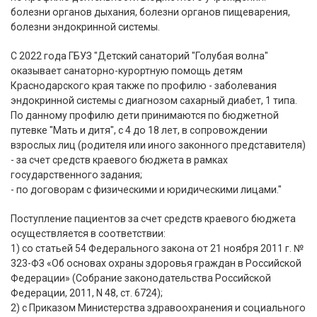
болезни органов дыхания, болезни органов пищеварения,
болезни эндокринной системы.
С 2022 года ГБУЗ "Детский санаторий "Голубая волна"
оказывает санаторно-курортную помощь детям
Краснодарского края также по профилю - заболевания
эндокринной системы с диагнозом сахарный диабет, 1 типа.
По данному профилю дети принимаются по бюджетной
путевке "Мать и дитя", с 4 до 18 лет, в сопровождении
взрослых лиц (родителя или иного законного представителя)
- за счет средств краевого бюджета в рамках
государственного задания;
- по договорам с физическими и юридическими лицами."
Поступление пациентов за счет средств краевого бюджета
осуществляется в соответствии:
1) со статьей 54 Федерального закона от 21 ноября 2011 г. №
323-ФЗ «Об основах охраны здоровья граждан в Российской
Федерации» (Собрание законодательства Российской
Федерации, 2011, N 48, ст. 6724);
2) с Приказом Министерства здравоохранения и социального