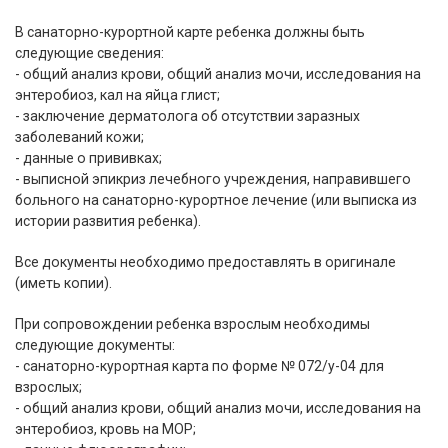
В санаторно-курортной карте ребенка должны быть
следующие сведения:
- общий анализ крови, общий анализ мочи, исследования на
энтеробиоз, кал на яйца глист;
- заключение дерматолога об отсутствии заразных
заболеваний кожи;
- данные о прививках;
- выписной эпикриз лечебного учреждения, направившего
больного на санаторно-курортное лечение (или выписка из
истории развития ребенка).
Все документы необходимо предоставлять в оригинале
(иметь копии).
При сопровождении ребенка взрослым необходимы
следующие документы:
- санаторно-курортная карта по форме № 072/у-04 для
взрослых;
- общий анализ крови, общий анализ мочи, исследования на
энтеробиоз, кровь на МОР;