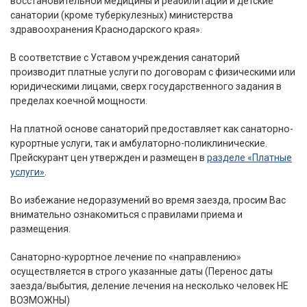
восстановительной медицины и реабилитации и детские
санатории (кроме туберкулезных) министерства
здравоохранения Краснодарского края».
В соответствие с Уставом учреждения санаторий
производит платные услуги по договорам с физическими или
юридическими лицами, сверх государственного задания в
пределах коечной мощности.
На платной основе санаторий предоставляет как санаторно-
курортные услуги, так и амбулаторно-поликлинические.
Прейскурант цен утвержден и размещен в
разделе «Платные
услуги»
.
Во избежание недоразумений во время заезда, просим Вас
внимательно ознакомиться с правилами приема и
размещения.
Санаторно-курортное лечение по «направлению»
осуществляется в строго указанные даты (Перенос даты
заезда/выбытия, деление лечения на несколько человек НЕ
ВОЗМОЖНЫ)