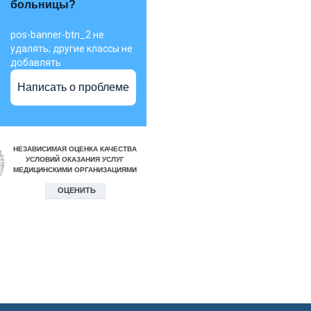
больницы?
pos-banner-btn_2 не
удалять; другие классы не
добавлять
Написать о проблеме