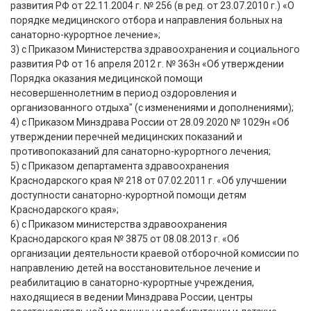
развития РФ от 22.11.2004 г. № 256 (в ред. от 23.07.2010 г.) «О
порядке медицинского отбора и направления больных на
санаторно-курортное лечение»;
3) с Приказом Министерства здравоохранения и социального
развития РФ от 16 апреля 2012 г. № 363н «Об утверждении
Порядка оказания медицинской помощи
несовершеннолетним в период оздоровления и
организованного отдыха" (с изменениями и дополнениями);
4) с Приказом Минздрава России от 28.09.2020 № 1029н «Об
утверждении перечней медицинских показаний и
противопоказаний для санаторно-курортного лечения;
5) с Приказом департамента здравоохранения
Краснодарского края № 218 от 07.02.2011 г. «Об улучшении
доступности санаторно-курортной помощи детям
Краснодарского края»;
6) с Приказом министерства здравоохранения
Краснодарского края № 3875 от 08.08.2013 г. «Об
организации деятельности краевой отборочной комиссии по
направлению детей на восстановительное лечение и
реабилитацию в санаторно-курортные учреждения,
находящиеся в ведении Минздрава России, центры