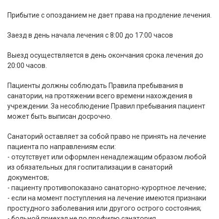
Прибытие с опозданием не дает права на продление лечения.
Заезд в день начала лечения с 8:00 до 17:00 часов
Выезд осуществляется в день окончания срока лечения до
20:00 часов.
Пациенты должны соблюдать Правила пребывания в
санатории, на протяжении всего времени нахождения в
учреждении. За несоблюдение Правил пребывания пациент
может быть выписан досрочно.
Санаторий оставляет за собой право не принять на лечение
пациента по направлениям если:
- отсутствует или оформлен ненадлежащим образом любой
из обязательных для госпитализации в санаторий
документов;
- пациенту противопоказано санаторно-курортное лечение;
- если на момент поступления на лечение имеются признаки
простудного заболевания или другого острого состояния;
- больной приехал не по профилю санатория.