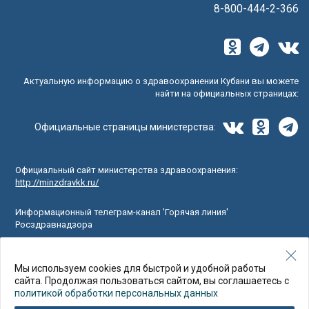
8-800-444-2-366
Актуальную информацию о здравоохранении Кубани вы можете
найти на официальных страницах:
Официальные страницы министерства:
Официальный сайт министерства здравоохранения:
http://minzdravkk.ru/
Информационный телеграм-канал 'Горячая линия'
Росздравнадзора
Официальный портал минздрава России о вашем здоровье
www.takzdorovo.ru
Мы используем cookies для быстрой и удобной работы
сайта. Продолжая пользоваться сайтом, вы соглашаетесь с
политикой обработки персональных данных